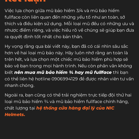
Việc lựa chọn giữa mũ bảo hiểm 3/4 và mũ bảo hiểm
fullface còn liên quan đến những yếu tố như an toàn, sở
thích và điều kiện sử dụng. Mỗi loại mũ đều có những ưu và
nhược điểm riêng, và việc hiểu rõ về chúng sẽ giúp bạn đưa
ra quyết định tốt nhất cho bản thân.
Hy vọng rằng qua bài viết này, bạn đã có cái nhìn sâu sắc
hơn về hai loại mũ bảo này. Hãy luôn nhớ rằng an toàn là
trên hết, và lựa chọn một chiếc mũ bảo hiểm phù hợp sẽ
bảo vệ bạn trong mọi hành trình. Nếu còn phân vân không
biết
nên mua mũ bảo hiểm ¾ hay mũ fullface
thì bạn
có thể liên hệ hotline 0906994129 để được nhân viên tư vấn
nhanh chóng.
Ngoài ra, bạn cũng có thể trải nghiệm trực tiếp đội thử hai
loại mũ bảo hiểm ¾ và mũ bảo hiểm fullface chính hãng,
chất lượng tại
hệ thống cửa hàng đại lý của NIC
Helmets.