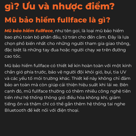
gì? Ưu và nhược điểm?
Mũ bảo hiểm fullface là gì?
Mũ bảo hiểm fullface
, như tên gọi, là loại mũ bảo hiểm
bao phủ toàn bộ phần đầu, từ trán cho đến cằm. Đây là lựa
chọn phổ biến nhất cho những người tham gia giao thông,
đặc biệt là những tay đua hoặc người chạy xe trên đường
cao tốc.
Mũ bảo hiểm fullface có thiết kế kín hoàn toàn với một kính
chắn gió phía trước, bảo vệ người đội khỏi gió, bụi, tia UV
và các yếu tố môi trường khác. Thiết kế này không chỉ đảm
bảo an toàn mà còn giúp cải thiện hiệu suất khi lái xe. Bên
cạnh đó, mũ fullface thường có thêm nhiều công nghệ tiên
tiến như hệ thống thông gió điều hòa không khí, giảm
tiếng ồn và thậm chí có thể gắn thêm hệ thống tai nghe
Bluetooth để kết nối với điện thoại.