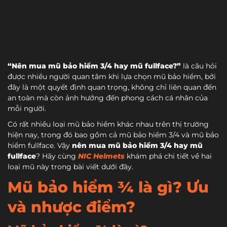
“Nên mua mũ bảo hiểm 3/4 hay mũ fullface?”
là câu hỏi
được nhiều người quan tâm khi lựa chọn mũ bảo hiểm, bởi
đây là một quyết định quan trọng, không chỉ liên quan đến
an toàn mà còn ảnh hưởng đến phong cách cá nhân của
mỗi người.
Có rất nhiều loại mũ bảo hiểm khác nhau trên thị trường
hiện nay, trong đó bao gồm cả mũ bảo hiểm 3/4 và mũ bảo
hiểm fullface. Vậy
nên mua mũ bảo hiểm 3/4 hay mũ
fullface
? Hãy cùng
NIC Helmets
khám phá chi tiết về hai
loại mũ này trong bài viết dưới đây.
Mũ bảo hiểm ¾ là gì? Ưu
và nhược điểm?