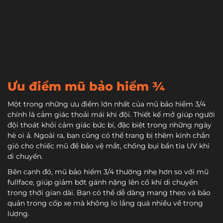
Ưu điểm mũ bảo hiểm ¾
Một trong những ưu điểm lớn nhất của mũ bảo hiểm 3/4
chính là cảm giác thoải mái khi đội. Thiết kế mở giúp người
đội thoát khỏi cảm giác bức bí, đặc biệt trong những ngày
hè oi ả. Ngoài ra, bạn cũng có thể trang bị thêm kính chắn
gió cho chiếc mũ để bảo vệ mắt, chống bụi bẩn tia UV khi
di chuyển.
Bên cạnh đó, mũ bảo hiểm 3/4 thường nhẹ hơn so với mũ
fullface, giúp giảm bớt gánh nặng lên cổ khi di chuyển
trong thời gian dài. Bạn có thể dễ dàng mang theo và bảo
quản trong cốp xe mà không lo lắng quá nhiều về trọng
lượng.