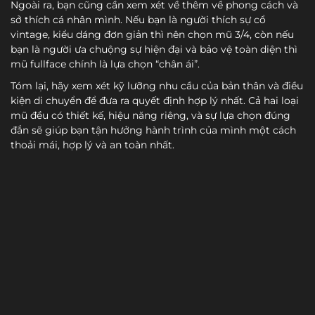
Ngoài ra, bạn cũng cần xem xét về thêm về phong cách và
sở thích cá nhân mình. Nếu bạn là người thích sự cổ
vintage, kiểu dáng đơn giản thì nên chọn mũ 3/4, còn nếu
bạn là người ưa chuộng sự hiện đại và bảo vệ toàn diện thì
mũ fullface chính là lựa chọn “chân ái”.
Tóm lại, hãy xem xét kỹ lưỡng nhu cầu của bản thân và điều
kiện di chuyển để đưa ra quyết định hợp lý nhất. Cả hai loại
mũ đều có thiết kế, hiệu năng riêng, và sự lựa chọn đúng
đắn sẽ giúp bạn tận hưởng hành trình của mình một cách
thoải mái, hợp lý và an toàn nhất.