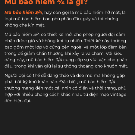
Mũ bảo hiểm ¾ là gì?
Mũ bảo hiểm 3/4
, hay còn gọi là mũ bảo hiểm hở mặt, là
loại mũ bảo hiểm bao phủ phần đầu, gáy và tai nhưng
không che kín mặt.
Mũ bảo hiểm 3/4 có thiết kế mở, cho phép người đội cảm
nhận được gió và không khí tự nhiên. Thiết kế này thường
bao gồm một lớp vỏ cứng bên ngoài và một lớp đệm bên
trong để giảm chấn thương khi xảy ra va chạm. Với kiểu
dáng này, mũ bảo hiểm 3/4 cung cấp sự vừa vặn cho phần
đầu, trong khi vẫn giữ lại sự thông thoáng cho khuôn mặt.
Người đội có thể dễ dàng tháo và đeo mũ mà không gặp
phải bất kỳ khó khăn nào. Đặc biệt, mũ bảo hiểm 3/4
thường mang đến một cái nhìn cổ điển và thời trang, phù
hợp với nhiều phong cách khác nhau từ diện mạo vintage
đến hiện đại.