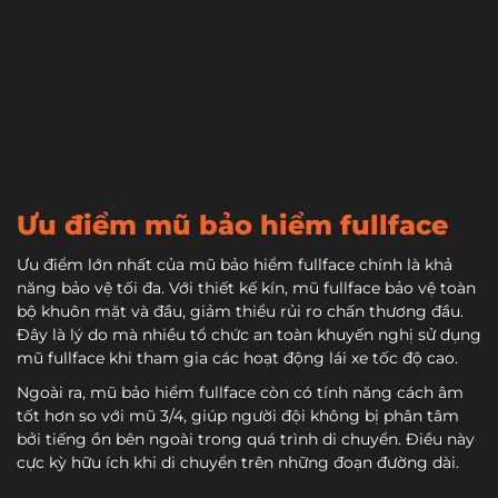
Ưu điểm mũ bảo hiểm fullface
Ưu điểm lớn nhất của mũ bảo hiểm fullface chính là khả
năng bảo vệ tối đa. Với thiết kế kín, mũ fullface bảo vệ toàn
bộ khuôn mặt và đầu, giảm thiểu rủi ro chấn thương đầu.
Đây là lý do mà nhiều tổ chức an toàn khuyến nghị sử dụng
mũ fullface khi tham gia các hoạt động lái xe tốc độ cao.
Ngoài ra, mũ bảo hiểm fullface còn có tính năng cách âm
tốt hơn so với mũ 3/4, giúp người đội không bị phân tâm
bởi tiếng ồn bên ngoài trong quá trình di chuyển. Điều này
cực kỳ hữu ích khi di chuyển trên những đoạn đường dài.