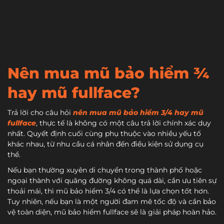
Nên mua mũ bảo hiểm ¾
hay mũ fullface?
Trả lời cho câu hỏi
nên mua mũ bảo hiểm 3/4 hay mũ
fullface
, thực tế là không có một câu trả lời chính xác duy
nhất. Quyết định cuối cùng phụ thuộc vào nhiều yếu tố
khác nhau, từ nhu cầu cá nhân đến điều kiện sử dụng cụ
thể.
Nếu bạn thường xuyên di chuyển trong thành phố hoặc
ngoại thành với quãng đường không quá dài, cần ưu tiên sự
thoải mái, thì mũ bảo hiểm 3/4 có thể là lựa chọn tốt hơn.
Tuy nhiên, nếu bạn là một người đam mê tốc độ và cần bảo
vệ toàn diện, mũ bảo hiểm fullface sẽ là giải pháp hoàn hảo.