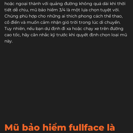
hoặc ngoại thành với quảng đường không quá dài khi thời
tiết dễ chịu, mũ bảo hiểm 3/4 là một lựa chọn tuyệt vời.
Chúng phù hợp cho những ai thích phong cách thể thao,
cổ điển và muốn cảm nhận gió trời trong lúc di chuyển.
Tuy nhiên, nếu bạn dự định đi xa hoặc chạy xe trên đường
cao tốc, hãy cân nhắc kỹ trước khi quyết định chọn loại mũ
này.
Mũ bảo hiểm fullface là