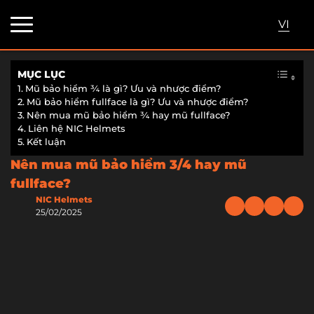
VI
MỤC LỤC
Mũ bảo hiểm ¾ là gì? Ưu và nhược điểm?
Mũ bảo hiểm fullface là gì? Ưu và nhược điểm?
Nên mua mũ bảo hiểm ¾ hay mũ fullface?
Liên hệ NIC Helmets
Kết luận
Nên mua mũ bảo hiểm 3/4 hay mũ
fullface?
NIC Helmets
25/02/2025