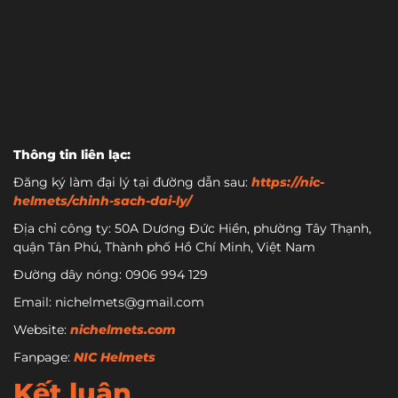
Thông tin liên lạc:
Đăng ký làm đại lý tại đường dẫn sau:
https://nic-
helmets/chinh-sach-dai-ly/
Địa chỉ công ty: 50A Dương Đức Hiền, phường Tây Thạnh,
quận Tân Phú, Thành phố Hồ Chí Minh, Việt Nam
Đường dây nóng: 0906 994 129
Email: nichelmets@gmail.com
Website:
nichelmets.com
Fanpage:
NIC Helmets
Kết luận