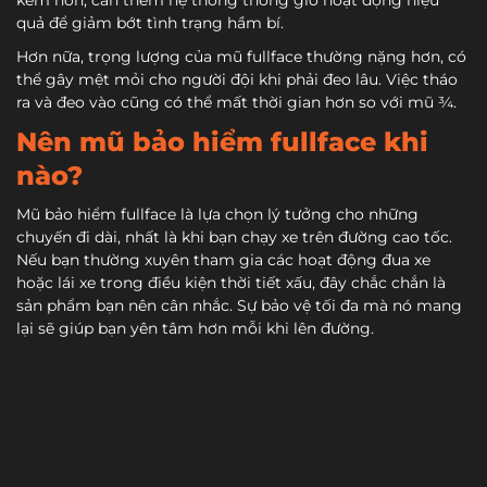
kém hơn, cần thêm hệ thống thông gió hoạt động hiệu
quả để giảm bớt tình trạng hầm bí.
Hơn nữa, trọng lượng của mũ fullface thường nặng hơn, có
thể gây mệt mỏi cho người đội khi phải đeo lâu. Việc tháo
ra và đeo vào cũng có thể mất thời gian hơn so với mũ ¾.
Nên mũ bảo hiểm fullface khi
nào?
Mũ bảo hiểm fullface là lựa chọn lý tưởng cho những
chuyến đi dài, nhất là khi bạn chạy xe trên đường cao tốc.
Nếu bạn thường xuyên tham gia các hoạt động đua xe
hoặc lái xe trong điều kiện thời tiết xấu, đây chắc chắn là
sản phẩm bạn nên cân nhắc. Sự bảo vệ tối đa mà nó mang
lại sẽ giúp bạn yên tâm hơn mỗi khi lên đường.