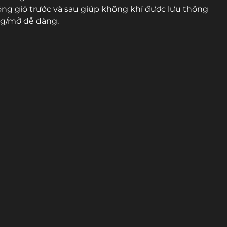
ng gió trước và sau giúp không khí được lưu thông
óng/mở dễ dàng.