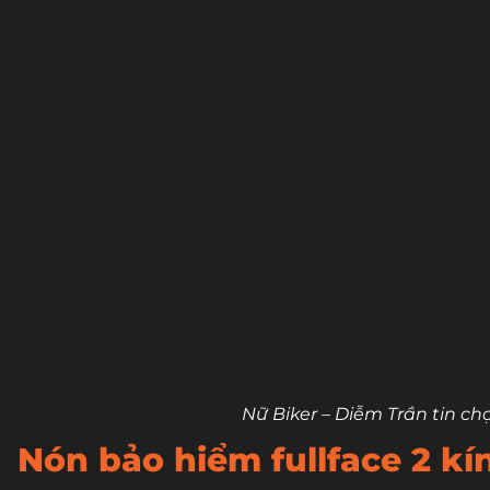
Nữ Biker – Diễm Trần tin ch
Nón bảo hiểm fullface 2 kí