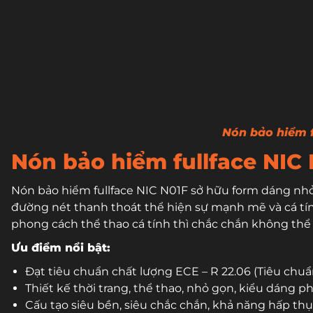
Nón bảo hiểm f
Nón bảo hiểm fullface NIC
Nón bảo hiểm fullface NIC N01F sở hữu form dáng nhỏ 
đường nét thanh thoát thể hiện sự mạnh mẽ và cá t
phong cách thể thao cá tính thì chắc chắn không th
Ưu điểm nổi bật:
Đạt tiêu chuẩn chất lượng ECE – R 22.06 (Tiêu chu
Thiết kế thời trang, thể thao, nhỏ gọn, kiểu dáng 
Cấu tạo siêu bền, siêu chắc chắn, khả năng hấp thụ