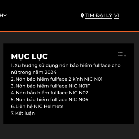
H
TÌM ĐẠI LÝ
VI
MỤC LỤC
Xu hướng sử dụng nón bảo hiểm fullface cho
nữ trong năm 2024
Nón bảo hiểm fullface 2 kính NIC N01
Nón bảo hiểm fullface NIC N01F
Nón bảo hiểm fullface NIC N02
Nón bảo hiểm fullface NIC N06
Liên hệ NIC Helmets
Kết luận