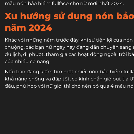
mẫu nón bảo hiểm fullface cho nữ mới nhất 2024.
Xu hướng sử dụng nón bảo 
năm 2024
Khác với những năm trước đây, khi sự tiện lợi của n
chuộng, các bạn nữ ngày nay đang dần chuyển sang nh
du lịch, đi phượt, tham gia các hoạt động ngoài trờ
của nhiều cô nàng.
Nếu bạn đang kiếm tìm một chiếc nón bảo hiểm fullfac
khả năng chống va đập tốt, có kính chắn gió bụi, tia 
đầu, phù hợp với nữ giới
thì chớ nên bỏ qua 4 mẫu nón