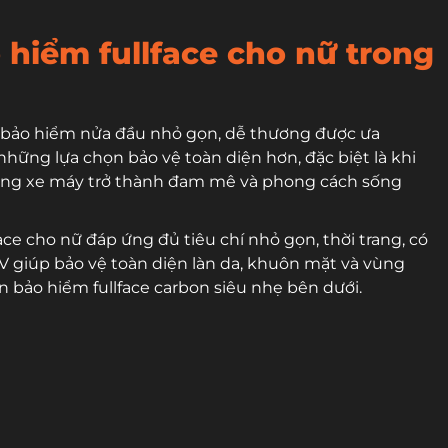
hiểm fullface cho nữ trong
ón bảo hiểm nửa đầu nhỏ gọn, dễ thương được ưa
ững lựa chọn bảo vệ toàn diện hơn, đặc biệt là khi
i bằng xe máy trở thành đam mê và phong cách sống
e cho nữ đáp ứng đủ tiêu chí nhỏ gọn, thời trang, có
UV giúp bảo vệ toàn diện làn da, khuôn mặt và vùng
 bảo hiểm fullface carbon siêu nhẹ bên dưới.