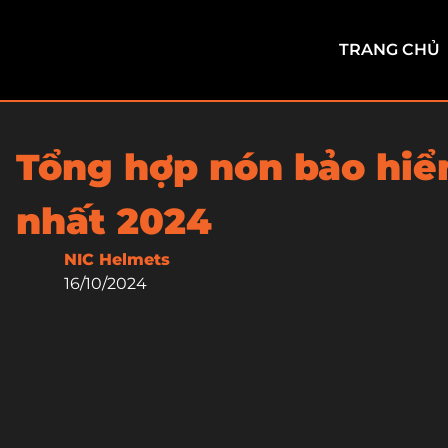
TRANG CHỦ
Tổng hợp nón bảo hiể
nhất 2024
NIC Helmets
16/10/2024