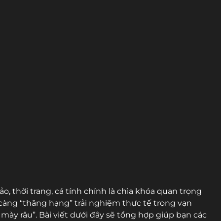
ảo, thời trang, cá tính chính là chìa khóa quan trọng
càng “thăng hạng” trải nghiệm thực tế trong vạn
mày râu”. Bài viết dưới đây sẽ tổng hợp giúp bạn các