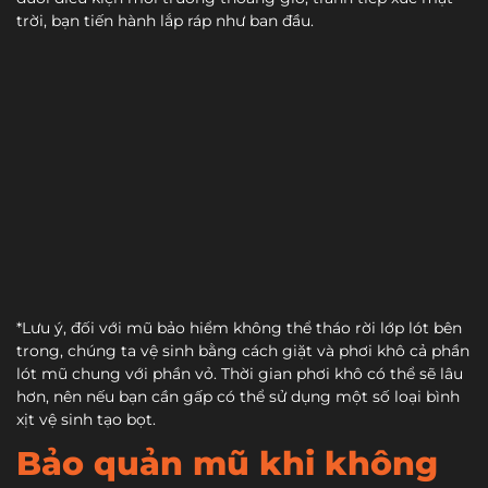
trời, bạn tiến hành lắp ráp như ban đầu.
*Lưu ý, đối với mũ bảo hiểm không thể tháo rời lớp lót bên
trong, chúng ta vệ sinh bằng cách giặt và phơi khô cả phần
lót mũ chung với phần vỏ. Thời gian phơi khô có thể sẽ lâu
hơn, nên nếu bạn cần gấp có thể sử dụng một số loại bình
xịt vệ sinh tạo bọt.
Bảo quản mũ khi không