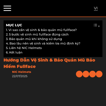
VI
MỤC LỤC
Vì sao cần vệ sinh & bảo quản mũ fullface?
5 bước vệ sinh mũ fullface đúng cách
Bảo quản mũ khi không sử dụng
Bao lâu nên vệ sinh và kiểm tra mũ định kỳ?
Liên hệ NIC Helmets
Kết luận
Hướng Dẫn Vệ Sinh & Bảo Quản Mũ Bảo
Hiểm Fullface
NIC Helmets
22/07/2025