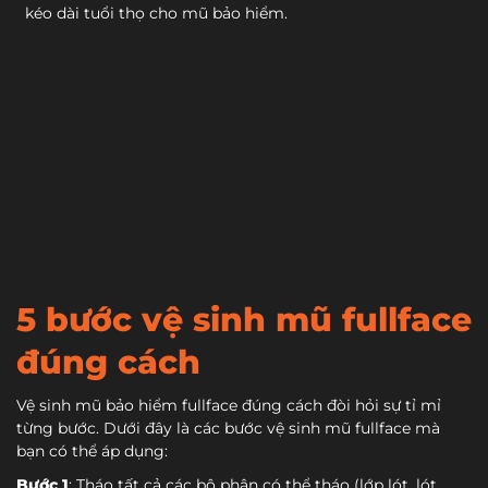
kéo dài tuổi thọ cho mũ bảo hiểm.
5 bước vệ sinh mũ fullface
đúng cách
Vệ sinh mũ bảo hiểm fullface đúng cách đòi hỏi sự tỉ mỉ
từng bước. Dưới đây là các bước vệ sinh mũ fullface mà
bạn có thể áp dụng:
Bước 1
: Tháo tất cả các bộ phận có thể tháo (lớp lót, lót