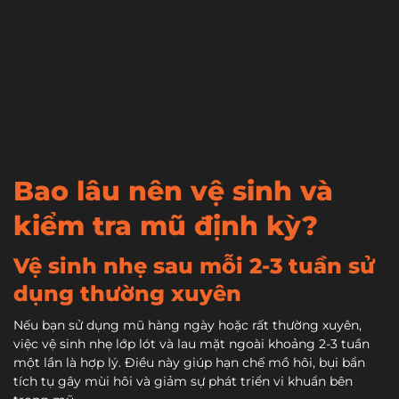
Bao lâu nên vệ sinh và
kiểm tra mũ định kỳ?
Vệ sinh nhẹ sau mỗi 2-3 tuần sử
dụng thường xuyên
Nếu bạn sử dụng mũ hàng ngày hoặc rất thường xuyên,
việc vệ sinh nhẹ lớp lót và lau mặt ngoài khoảng 2-3 tuần
một lần là hợp lý. Điều này giúp hạn chế mồ hôi, bụi bẩn
tích tụ gây mùi hôi và giảm sự phát triển vi khuẩn bên