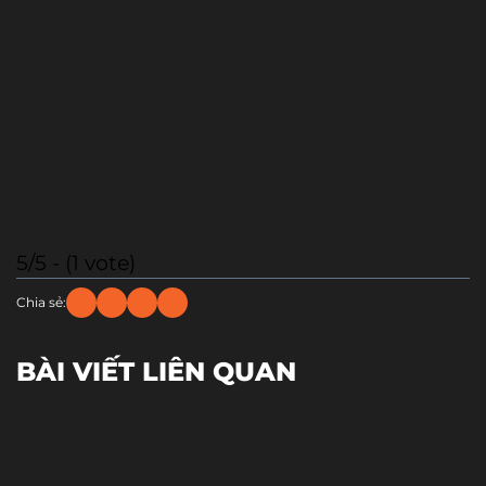
5/5 - (1 vote)
Chia sẻ:
BÀI VIẾT LIÊN QUAN