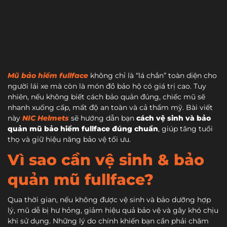
Mũ bảo hiểm fullface
không chỉ là “lá chắn” toàn diện cho
người lái xe mà còn là món đồ bảo hộ có giá trị cao. Tuy
nhiên, nếu không biết cách bảo quản đúng, chiếc mũ sẽ
nhanh xuống cấp, mất độ an toàn và cả thẩm mỹ. Bài viết
này
NIC Helmets
sẽ hướng dẫn bạn
cách vệ sinh và bảo
quản mũ bảo hiểm fullface đúng chuẩn
, giúp tăng tuổi
thọ và giữ hiệu năng bảo vệ tối ưu.
Vì sao cần vệ sinh & bảo
quản mũ fullface?
Qua thời gian, nếu không được vệ sinh và bảo dưỡng hợp
lý, mũ dễ bị hư hỏng, giảm hiệu quả bảo vệ và gây khó chịu
khi sử dụng. Những lý do chính khiến bạn cần phải chăm