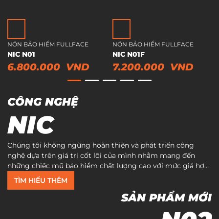
NÓN BẢO HIỂM FULLFACE
NÓN BẢO HIỂM FULLFACE
NIC N01
NIC N01F
6.800.000
VND
7.200.000
VND
CÔNG NGHỆ
NIC
Chúng tôi không ngừng hoàn thiện và phát triển công
nghệ dựa trên giá trị cốt lõi của mình nhằm mang đến
những chiếc mũ bảo hiểm chất lượng cao với mức giá hợp
lý, đáp ứng nhu cầu của mọi đối tượng.
TÌM HIỂU THÊM
SẢN PHẨM MỚI