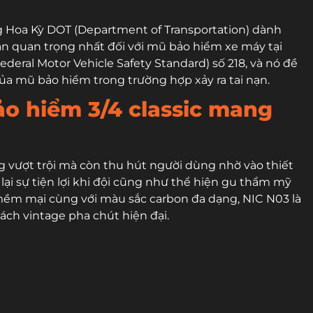
g Hoa Kỳ DOT (Department of Transportation) dành
n quan trọng nhất đối với mũ bảo hiểm xe máy tại
deral Motor Vehicle Safety Standard) số 218, và nó đề
ủa mũ bảo hiểm trong trường hợp xảy ra tai nạn.
o hiểm 3/4 classic mang
g vượt trội mà còn thu hút người dùng nhờ vào thiết
 lại sự tiện lợi khi đội cũng như thể hiện gu thẩm mỹ
mềm mại cùng với màu sắc carbon đa dạng, NIC N03 là
ách vintage pha chút hiện đại.