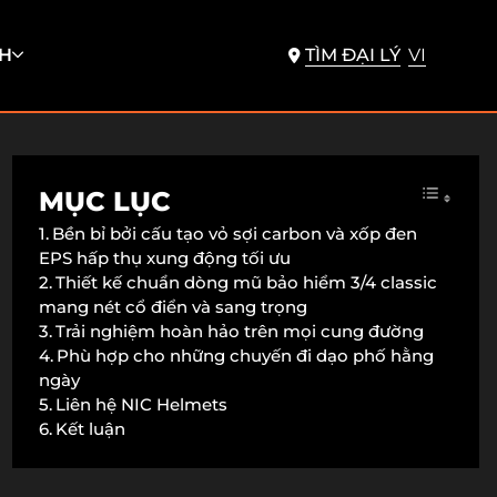
H
TÌM ĐẠI LÝ
VI
MỤC LỤC
Bền bỉ bởi cấu tạo vỏ sợi carbon và xốp đen
EPS hấp thụ xung động tối ưu
Thiết kế chuẩn dòng mũ bảo hiểm 3/4 classic
mang nét cổ điển và sang trọng
Trải nghiệm hoàn hảo trên mọi cung đường
Phù hợp cho những chuyến đi dạo phố hằng
ngày
Liên hệ NIC Helmets
Kết luận