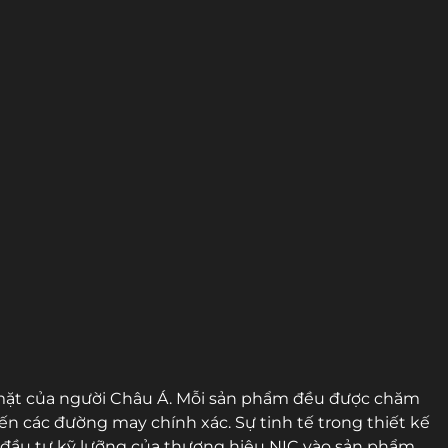
 mặt của người Châu Á. Mỗi sản phẩm đều được chăm
ến các đường may chính xác. Sự tinh tế trong thiết kế
sự đầu tư kỹ lưỡng của thương hiệu NIC vào sản phẩm