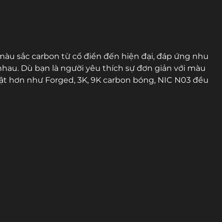
àu sắc carbon từ cổ điển đến hiện đại, đáp ứng nhu
hau. Dù bạn là người yêu thích sự đơn giản với màu
ật hơn như Forged, 3K, 9K carbon bóng, NIC N03 đều