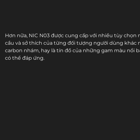
Hơn nữa, NIC N03 được cung cấp với nhiều tùy chọn m
cầu và sở thích của từng đối tượng người dùng khác n
carbon nhám, hay là tín đồ của những gam màu nổi b
có thể đáp ứng.