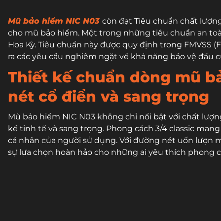
Mũ bảo hiểm NIC N03
còn đạt Tiêu chuẩn chất lượn
cho mũ bảo hiểm. Một trong những tiêu chuẩn an toà
Hoa Kỳ. Tiêu chuẩn này được quy định trong FMVSS (Fe
ra các yêu cầu nghiêm ngặt về khả năng bảo vệ đầu c
Thiết kế chuẩn dòng mũ bả
nét cổ điển và sang trọng
Mũ bảo hiểm NIC N03 không chỉ nổi bật với chất lượn
kế tinh tế và sang trọng. Phong cách 3/4 classic mang
cá nhân của người sử dụng. Với đường nét uốn lượn 
sự lựa chọn hoàn hảo cho những ai yêu thích phong c