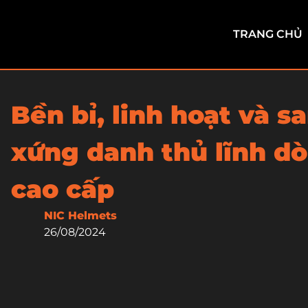
TRANG CHỦ
Bền bỉ, linh hoạt và s
xứng danh thủ lĩnh d
cao cấp
NIC Helmets
26/08/2024