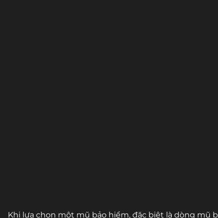
Khi lựa chọn một mũ bảo hiểm, đặc biệt là dòng mũ 