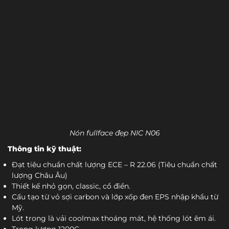
Nón fullface đẹp NIC N06
Thông tin kỹ thuật:
Đạt tiêu chuẩn chất lượng ECE – R 22.06 (Tiêu chuẩn chất
lượng Châu Âu)
Thiết kế nhỏ gọn, classic, cổ điển.
Cấu tạo từ vỏ sợi carbon và lớp xốp đen EPS nhập khẩu từ
Mỹ.
Lót trong là vải coolmax thoáng mát, hệ thống lót êm ái.
Trọng lượng 1200G.