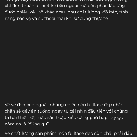
chỉ đơn thuần ở thiết kế bên ngoài mà còn phải đáp ứng
được nhiều yếu tố khác nhau như chất lượng, độ bền, tính
năng bảo vệ và sự thoải mái khi sử dụng thực tế.
Về vẻ đẹp bên ngoài, những chiếc nón fullface đẹp chắc
chắn sẽ gây ấn tượng ngay từ cái nhìn đầu tiên với chúng
ta bởi thiết kế, màu sắc hoặc kiểu dáng phù hợp hay gọi
nôm na là “đúng gu”.
Về chất lượng sản phẩm, nón fullface đẹp còn phải phải đáp