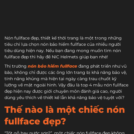
Nón fullface đẹp, thiết kế thời trang là một trong những
tiêu chí lựa chọn nón bảo hiểm fullface của nhiều người
tiêu dùng hiện nay. Nếu bạn đang mong muốn tìm nón
fullface đẹp thì hãy để NIC Helmets giúp bạn nhé!
Thị trường
nón bảo hiểm fullface
đang phát triển như vũ
bão, không chỉ được các ông lớn trang bị khả năng bảo vệ,
tính năng khủng mà hiện tại ngày càng trau chuốt kỹ
lưỡng về mặt ngoài hình. Vậy đâu là top 4 mẫu nón fullface
đẹp hiện nay được giới chuyên môn đánh giá cao, người
dùng yêu thích về thiết kế lẫn khả năng bảo vệ tuyệt vời?
Thế nào là một chiếc nón
fullface đẹp?
“Tốt gỗ hay nước sơn?”, một chiếc nón fullface đẹp không