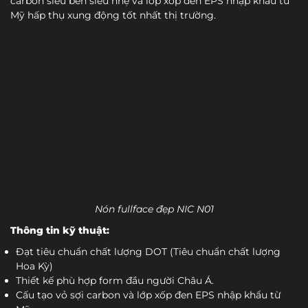
carbon siêu bền siêu nhẹ và lớp xốp đen EPS nhập khẩu từ
Mỹ hấp thụ xung động tốt nhất thị trường.
Nón fullface đẹp NIC N01
Thông tin kỹ thuật:
Đạt tiêu chuẩn chất lượng DOT (Tiêu chuẩn chất lượng
Hoa Kỳ)
Thiết kế phù hợp form đầu người Châu Á.
Cấu tạo vỏ sợi carbon và lớp xốp đen EPS nhập khẩu từ