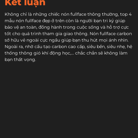
Kết luận
Không chỉ là những chiếc nón fullface thông thường, top 4
mẫu nón fullface đẹp ở trên còn là người bạn tri kỷ giúp
bảo vệ an toàn, đồng hành trong cuộc sống và hỗ trợ cực
tốt cho quá trình tham gia giao thông. Nón fullface carbon
sở hữu vẻ ngoài cực ngầu giúp bạn thu hút mọi ánh nhìn.
Ngoài ra, nhờ cấu tạo carbon cao cấp, siêu bền, siêu nhẹ, hệ
thống thông gió khí động học,… chắc chắn sẽ không làm
bạn thất vọng.