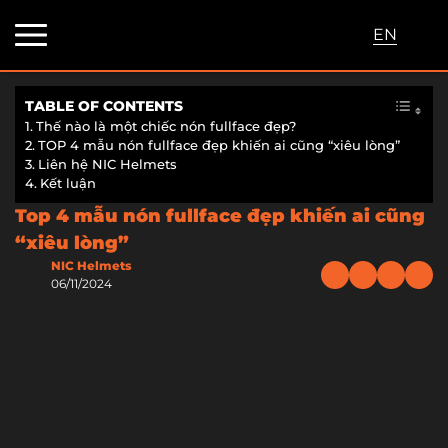
EN
TABLE OF CONTENTS
Thế nào là một chiếc nón fullface đẹp?
TOP 4 mẫu nón fullface đẹp khiến ai cũng “xiêu lòng”
Liên hệ NIC Helmets
Kết luận
Top 4 mẫu nón fullface đẹp khiến ai cũng
“xiêu lòng”
NIC Helmets
06/11/2024