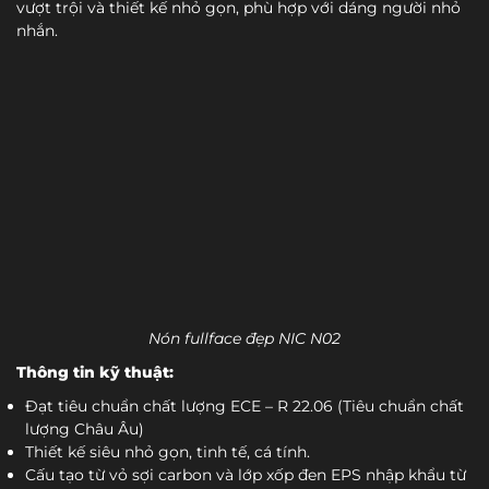
vượt trội và thiết kế nhỏ gọn, phù hợp với dáng người nhỏ
nhắn.
Nón fullface đẹp NIC N02
Thông tin kỹ thuật:
Đạt tiêu chuẩn chất lượng ECE – R 22.06 (Tiêu chuẩn chất
lượng Châu Âu)
Thiết kế siêu nhỏ gọn, tinh tế, cá tính.
Cấu tạo từ vỏ sợi carbon và lớp xốp đen EPS nhập khẩu từ