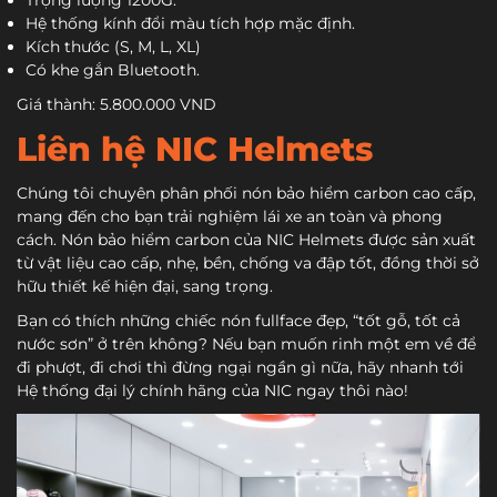
Hệ thống kính đổi màu tích hợp mặc định.
Kích thước (S, M, L, XL)
Có khe gắn Bluetooth.
Giá thành: 5.800.000 VND
Liên hệ NIC Helmets
Chúng tôi chuyên phân phối nón bảo hiểm carbon cao cấp,
mang đến cho bạn trải nghiệm lái xe an toàn và phong
cách. Nón bảo hiểm carbon của NIC Helmets được sản xuất
từ vật liệu cao cấp, nhẹ, bền, chống va đập tốt, đồng thời sở
hữu thiết kế hiện đại, sang trọng.
Bạn có thích những chiếc nón fullface đẹp, “tốt gỗ, tốt cả
nước sơn” ở trên không? Nếu bạn muốn rinh một em về để
đi phượt, đi chơi thì đừng ngại ngần gì nữa, hãy nhanh tới
Hệ thống đại lý chính hãng của NIC ngay thôi nào!