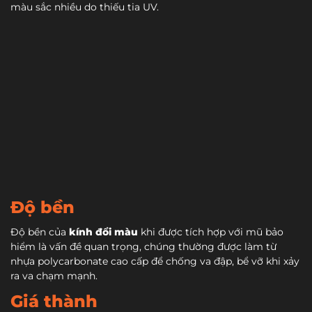
màu sắc nhiều do thiếu tia UV.
Độ bền
Độ bền của
kính đổi màu
khi được tích hợp với mũ bảo
hiểm là vấn đề quan trọng, chúng thường được làm từ
nhựa polycarbonate cao cấp để chống va đập, bể vỡ khi xảy
ra va chạm mạnh.
Giá thành