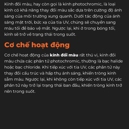
Kính đổi màu, hay còn gọi là kính photochromic,
là loại
kính có khả năng thay đổi màu sắc dựa trên cường độ ánh
sáng của môi trường xung quanh. Dưới tác động của ánh
sáng mặt trời, bức xạ của tia UV, chúng sẽ chuyển sang
màu tối để bảo vệ mắt. Ngược lại, khi ở trong bóng tối,
kính sẽ trở về trạng thái trong suốt.
Cơ chế hoạt động
Cơ chế hoạt động của
kính đổi màu
rất thú vị,
kính đổi
màu chứa các phân tử photochromic, thường là bạc halide
hoặc bạc chloride. Khi tiếp xúc với tia UV, các phân tử này
thay đổi cấu trúc và hấp thụ ánh sáng, khiến tròng kính
sẫm màu. Ngược lại, khi không còn tiếp xúc với tia UV, các
phân tử này trở lại trạng thái ban đầu, khiến tròng kính trở
nên trong suốt.