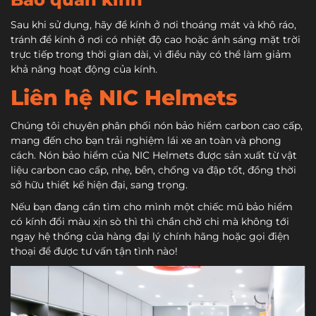
Sau khi sử dụng, hãy để kính ở nơi thoáng mát và khô ráo,
tránh để kính ở nơi có nhiệt độ cao hoặc ánh sáng mặt trời
trực tiếp trong thời gian dài, vì điều này có thể làm giảm
khả năng hoạt động của kính.
Liên hệ NIC Helmets
Chúng tôi chuyên phân phối nón bảo hiểm carbon cao cấp,
mang đến cho bạn trải nghiệm lái xe an toàn và phong
cách. Nón bảo hiểm của NIC Helmets được sản xuất từ vật
liệu carbon cao cấp, nhẹ, bền, chống va đập tốt, đồng thời
sở hữu thiết kế hiện đại, sang trọng.
Nếu bạn đang cần tìm cho mình một chiếc mũ bảo hiểm
có kính đổi màu xịn sò thì thì chần chờ chi mà không tới
ngay hệ thống của hàng đại lý chính hãng hoặc gọi điện
thoại để được tư vấn tận tình nào!