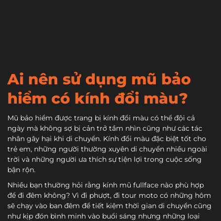
Ai nên sử dụng mũ bảo
hiểm có kính đổi màu?
Mũ bảo hiểm được trang bị kính đổi màu có thể đội cả
ngày mà không sợ bị cản trở tầm nhìn cũng như các tác
nhân gây hại khi di chuyển. Kính đổi màu đặc biệt tốt cho
trẻ em, những người thường xuyên di chuyển nhiều ngoài
trời và những người ưa thích sự tiện lợi trong cuộc sống
bận rộn.
Nhiều bạn thường hỏi rằng kính mũ fullface nào phù hợp
để đi đêm không? Vì đi phượt, đi tour moto có những hôm
sẽ chạy vào ban đêm để tiết kiệm thời gian di chuyển cũng
như kịp đón bình minh vào buổi sáng nhưng những loại