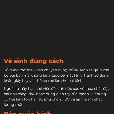
Vệ sinh đúng cách
Sử dụng các loại khăn chuyên dụng để lau kính sẽ giúp loại
bỏ bụi bẩn mà không làm xước bề mặt kính. Tránh sử dụng
khăn giấy hay vải thô có thể làm hư hại kính.
Ngoài ra, hãy hạn chế việc để kính tiếp xúc với hóa chất độc
hại như xăng, dầu hoặc dung dịch tẩy rửa mạnh, vì chúng
có thể làm tổn hại lớp phủ chống UV và làm giảm chất
lượng mắt.
Bảo quản kính