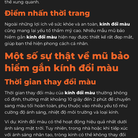
thể xung quanh.
Điểm nhấn thời trang
Ngoài những lợi ích về sức khỏe và an toàn,
kính đổi màu
cũng mang lại yếu tố thẩm mỹ cao. Nhiều mẫu mũ bảo
hiểm gắn
kính đổi màu
hiện nay được thiết kế rất đẹp mắt,
giúp bạn thể hiện phong cách cá nhân.
Một số sự thật về mũ bảo
hiểm gắn kính đổi màu
Thời gian thay đổi màu
Thời gian thay đổi màu của
kính đổi màu
thường không
cố định, thường mất khoảng 10 giây đến 2 phút để chuyển
sang màu tối hoàn toàn, phụ thuộc vào nhiều yếu tố như
cường độ ánh sáng, nhiệt độ môi trường và loại kính.
Ví dụ:
Kính đổi màu có thể hoạt động hiệu quả nhất dưới
ánh sáng mặt trời. Tuy nhiên, trong nhà hoặc khi tiếp xúc
với ánh sáng nhân tạo, tròng kính có thể không thay đổi