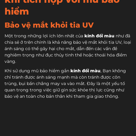
hiểm
Bảo vệ mắt khỏi tia UV
Một trong những lợi ích lớn nhất của
kính đổi màu
như đã
chia sẻ ở trên chính là khả năng bảo vệ mắt khỏi tia UV, loại
ánh sáng có thể gây hại cho mắt, dẫn đến các vấn đề
nghiêm trọng như đục thủy tinh thể hoặc thoái hóa điểm
vàng.
Khi sử dụng mũ bảo hiểm gắn
kính đổi màu
, Bạn không
chỉ tránh được ánh sáng mạnh mà còn tránh được côn
trùng, bụi bẩn chẳng may va vào mắt. Đây là một yếu tố
quan trọng trong việc giữ gìn sức khỏe thị lực cũng như
bảo vệ an toàn cho bản thân khi tham gia giao thông.