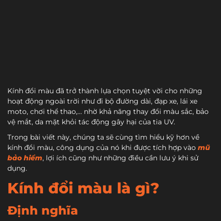
Kính đổi màu đã trở thành lựa chọn tuyệt vời cho những
hoạt động ngoài trời như đi bộ đường dài, đạp xe, lái xe
moto, chơi thể thao,… nhờ khả năng thay đổi màu sắc, bảo
vệ mắt, da mặt khỏi tác động gây hại của tia UV.
Trong bài viết này, chúng ta sẽ cùng tìm hiểu kỹ hơn về
kính đổi màu, công dụng của nó khi được tích hợp vào
mũ
bảo hiểm
, lợi ích cũng như những điều cần lưu ý khi sử
dụng.
Kính đổi màu là gì?
Định nghĩa