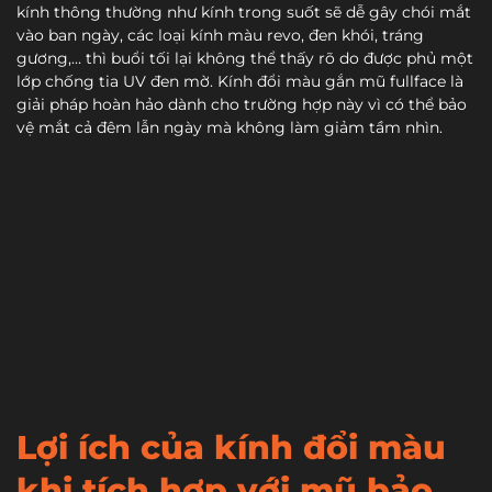
kính thông thường như kính trong suốt sẽ dễ gây chói mắt
vào ban ngày, các loại kính màu revo, đen khói, tráng
gương,… thì buổi tối lại không thể thấy rõ do được phủ một
lớp chống tia UV đen mờ. Kính đổi màu gắn mũ fullface là
giải pháp hoàn hảo dành cho trường hợp này vì có thể bảo
vệ mắt cả đêm lẫn ngày mà không làm giảm tầm nhìn.
Lợi ích của kính đổi màu
khi tích hợp với mũ bảo