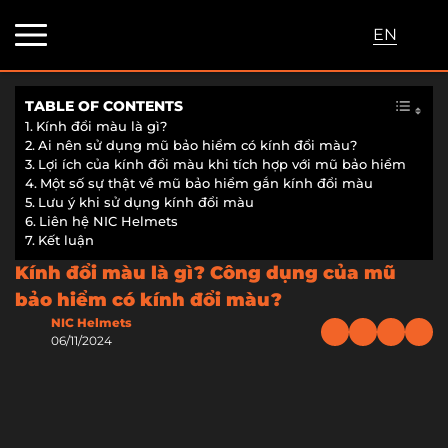
EN
TABLE OF CONTENTS
Kính đổi màu là gì?
Ai nên sử dụng mũ bảo hiểm có kính đổi màu?
Lợi ích của kính đổi màu khi tích hợp với mũ bảo hiểm
Một số sự thật về mũ bảo hiểm gắn kính đổi màu
Lưu ý khi sử dụng kính đổi màu
Liên hệ NIC Helmets
Kết luận
Kính đổi màu là gì? Công dụng của mũ
bảo hiểm có kính đổi màu?
NIC Helmets
06/11/2024